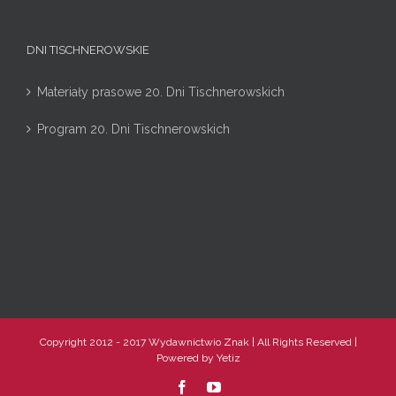
DNI TISCHNEROWSKIE
Materiały prasowe 20. Dni Tischnerowskich
Program 20. Dni Tischnerowskich
Copyright 2012 - 2017 Wydawnictwio Znak | All Rights Reserved |
Powered by
Yetiz
Facebook
YouTube