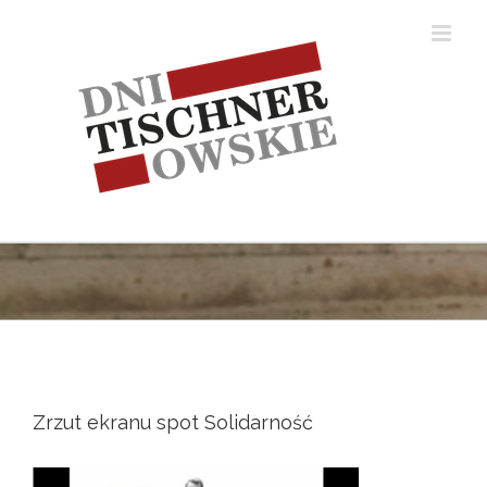
Skip
to
content
Zrzut ekranu spot Solidarność