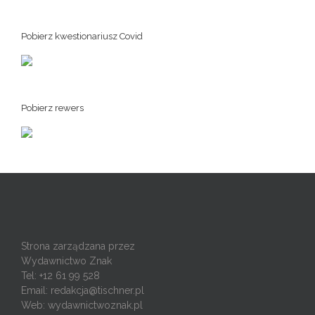
Pobierz kwestionariusz Covid
Pobierz rewers
Strona zarządzana przez
Wydawnictwo Znak
Tel: +12 61 99 528
Email:
redakcja@tischner.pl
Web: wydawnictwoznak.pl