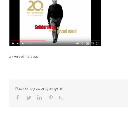
27 września 2021
Podziel się ze znajomymi!
Facebook
Twitter
LinkedIn
Pinterest
Email