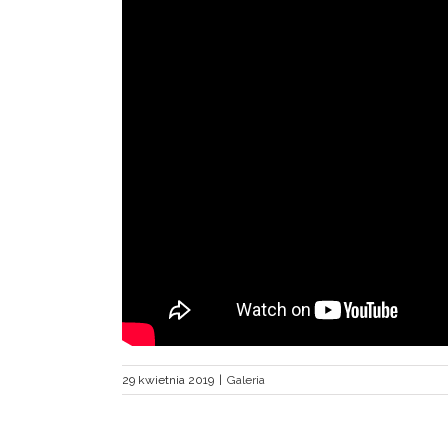
29 kwietnia 2019
|
Galeria