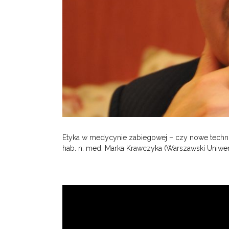
Etyka w medycynie zabiegowej – czy nowe techno
hab. n. med. Marka Krawczyka (Warszawski Uniwe