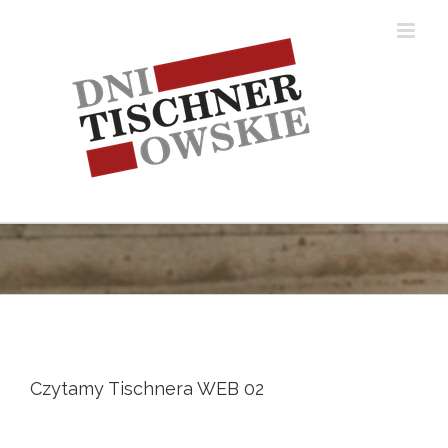
Skip
to
content
Czytamy Tischnera WEB 02