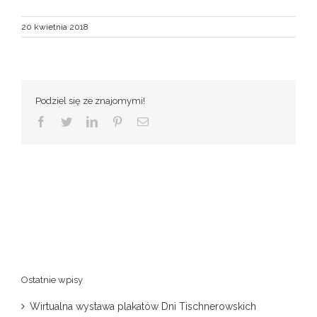
20 kwietnia 2018
Podziel się ze znajomymi!
Facebook
Twitter
LinkedIn
Pinterest
Email
Ostatnie wpisy
Wirtualna wystawa plakatów Dni Tischnerowskich