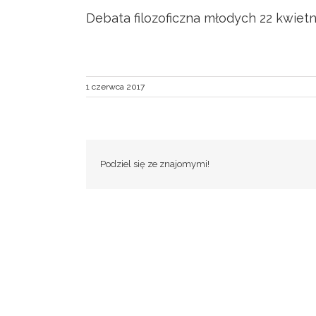
Debata filozoficzna młodych 22 kwietn
1 czerwca 2017
Podziel się ze znajomymi!