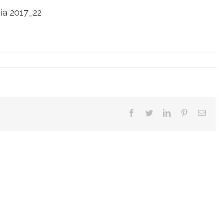
ia 2017_22
Facebook
Twitter
LinkedIn
Pinterest
Ema