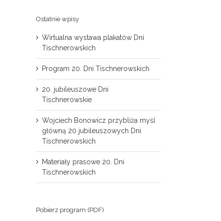
Ostatnie wpisy
Wirtualna wystawa plakatów Dni
Tischnerowskich
Program 20. Dni Tischnerowskich
20. jubileuszowe Dni
Tischnerowskie
il
Wojciech Bonowicz przybliża myśl
główną 20 jubileuszowych Dni
Tischnerowskich
Materiały prasowe 20. Dni
Tischnerowskich
Pobierz program (PDF)