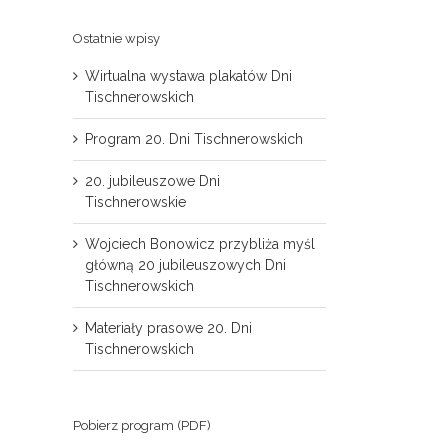
Ostatnie wpisy
Wirtualna wystawa plakatów Dni
Tischnerowskich
Program 20. Dni Tischnerowskich
20. jubileuszowe Dni
Tischnerowskie
il
Wojciech Bonowicz przybliża myśl
główną 20 jubileuszowych Dni
Tischnerowskich
Materiały prasowe 20. Dni
Tischnerowskich
Pobierz program (PDF)