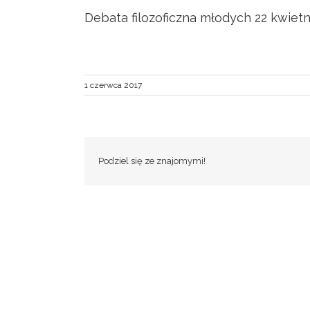
Debata filozoficzna młodych 22 kwietn
1 czerwca 2017
Podziel się ze znajomymi!