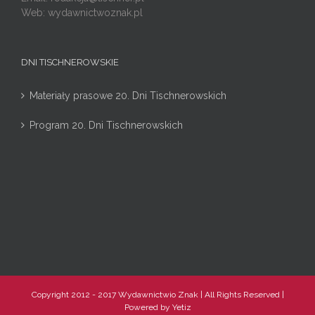
Web: wydawnictwoznak.pl
DNI TISCHNEROWSKIE
Materiały prasowe 20. Dni Tischnerowskich
Program 20. Dni Tischnerowskich
Copyright 2012 - 2017 Wydawnictwio Znak | All Rights Reserved |
Powered by
Yetiz