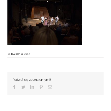
21 kwietnia 2017
Podziel się ze znajomymi!
Facebook
Twitter
LinkedIn
Pinterest
Email