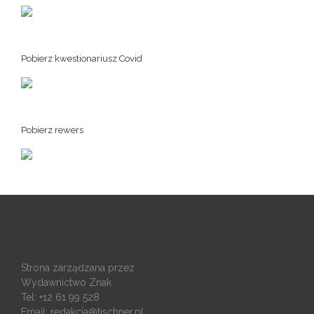
Pobierz kwestionariusz Covid
Pobierz rewers
Strona zarządzana przez
Wydawnictwo Znak
Tel: +12 61 99 528
Email:
redakcja@tischner.pl