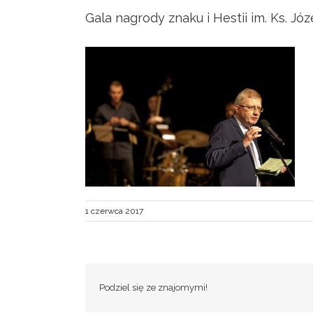
Gala nagrody znaku i Hestii im. Ks. Jó
1 czerwca 2017
Podziel się ze znajomymi!