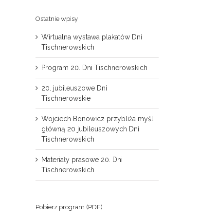
Ostatnie wpisy
Wirtualna wystawa plakatów Dni
Tischnerowskich
Program 20. Dni Tischnerowskich
20. jubileuszowe Dni
Tischnerowskie
Wojciech Bonowicz przybliża myśl
główną 20 jubileuszowych Dni
Tischnerowskich
Materiały prasowe 20. Dni
Tischnerowskich
il
Pobierz program (PDF)