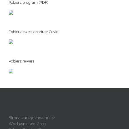
Pobierz program (PDF)
Pobierz kwestionariusz Covid
Pobierz rewers
Strona zarządzana przez
Wydawnictwo Znak