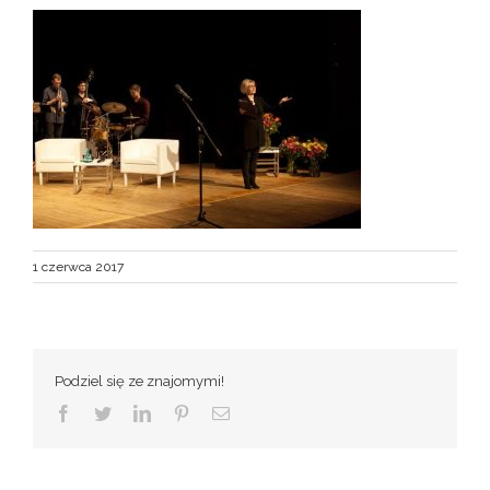
1 czerwca 2017
Podziel się ze znajomymi!
Facebook
Twitter
LinkedIn
Pinterest
Email