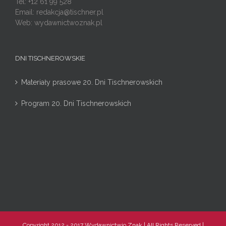
Tel: +12 61 99 528
Email:
redakcja@tischner.pl
Web: wydawnictwoznak.pl
DNI TISCHNEROWSKIE
Materiały prasowe 20. Dni Tischnerowskich
Program 20. Dni Tischnerowskich
Copyright 2012 - 2017 Wydawnictwio Znak | All Rights Reserved |