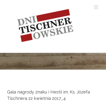
Skip
to
content
Gala nagrody znaku i Hestii im. Ks. Józefa
Tischnera 22 kwietnia 2017_4