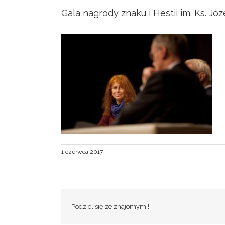
Gala nagrody znaku i Hestii im. Ks. Jó
1 czerwca 2017
Podziel się ze znajomymi!