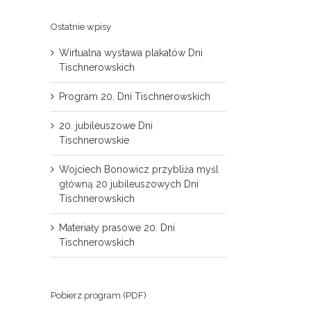
Ostatnie wpisy
Wirtualna wystawa plakatów Dni
Tischnerowskich
Program 20. Dni Tischnerowskich
20. jubileuszowe Dni
Tischnerowskie
Wojciech Bonowicz przybliża myśl
główną 20 jubileuszowych Dni
Tischnerowskich
Materiały prasowe 20. Dni
Tischnerowskich
il
Pobierz program (PDF)