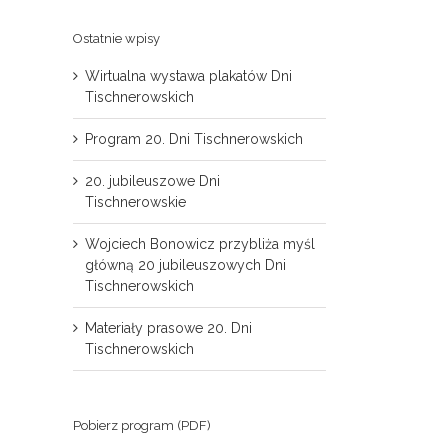
Ostatnie wpisy
Wirtualna wystawa plakatów Dni
Tischnerowskich
Program 20. Dni Tischnerowskich
20. jubileuszowe Dni
Tischnerowskie
Wojciech Bonowicz przybliża myśl
główną 20 jubileuszowych Dni
Tischnerowskich
Materiały prasowe 20. Dni
Tischnerowskich
il
Pobierz program (PDF)