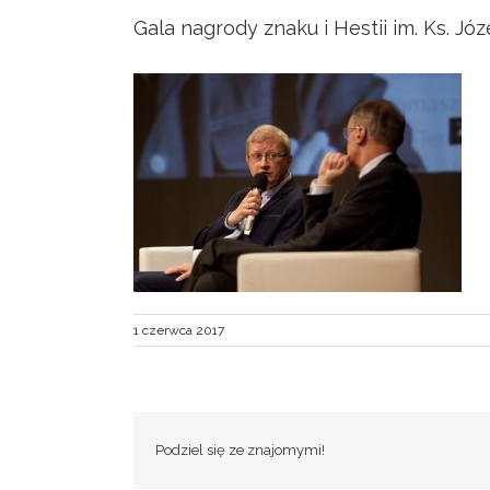
Gala nagrody znaku i Hestii im. Ks. Jó
1 czerwca 2017
Podziel się ze znajomymi!