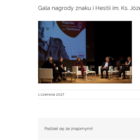
Gala nagrody znaku i Hestii im. Ks. Jó
1 czerwca 2017
Podziel się ze znajomymi!