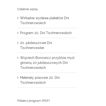
Ostatnie wpisy
Wirtualna wystawa plakatów Dni
Tischnerowskich
Program 20. Dni Tischnerowskich
20. jubileuszowe Dni
Tischnerowskie
Wojciech Bonowicz przybliża myśl
główną 20 jubileuszowych Dni
Tischnerowskich
Materiały prasowe 20. Dni
Tischnerowskich
il
Pobierz program (PDF)