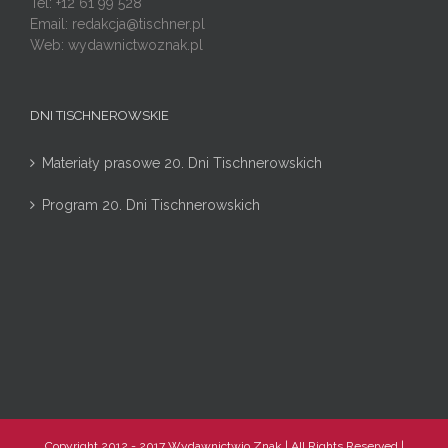
Tel: +12 61 99 528
Email:
redakcja@tischner.pl
Web: wydawnictwoznak.pl
DNI TISCHNEROWSKIE
Materiały prasowe 20. Dni Tischnerowskich
Program 20. Dni Tischnerowskich
Copyright 2012 - 2017 Wydawnictwio Znak | All Rights Reserved |