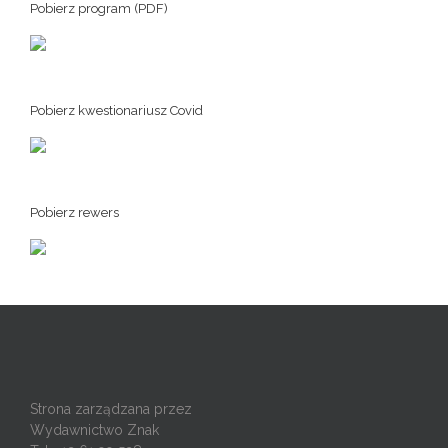
Pobierz program (PDF)
Pobierz kwestionariusz Covid
Pobierz rewers
Strona zarządzana przez
Wydawnictwo Znak