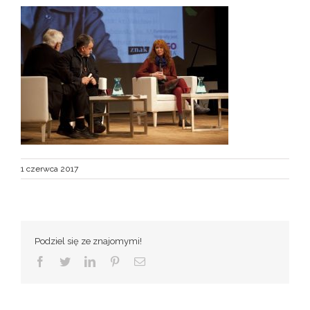
1 czerwca 2017
Podziel się ze znajomymi!
Facebook
Twitter
LinkedIn
Pinterest
Email