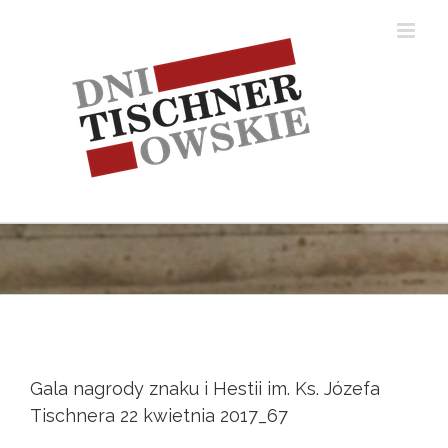
Skip
to
content
Gala nagrody znaku i Hestii im. Ks. Józefa
Tischnera 22 kwietnia 2017_67