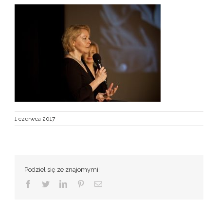
1 czerwca 2017
Podziel się ze znajomymi!
Facebook
Twitter
LinkedIn
Pinterest
Email