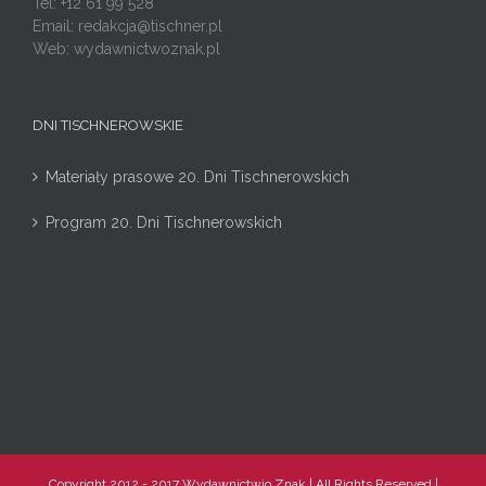
Tel: +12 61 99 528
Email:
redakcja@tischner.pl
Web: wydawnictwoznak.pl
DNI TISCHNEROWSKIE
Materiały prasowe 20. Dni Tischnerowskich
Program 20. Dni Tischnerowskich
Copyright 2012 - 2017 Wydawnictwio Znak | All Rights Reserved |