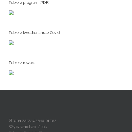
Pobierz program (PDF)
Pobierz kwestionariusz Covid
Pobierz rewers
Strona zarządzana przez
Wydawnictwo Znak