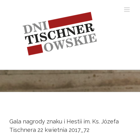
Skip
to
content
Gala nagrody znaku i Hestii im. Ks. Józefa
Tischnera 22 kwietnia 2017_72