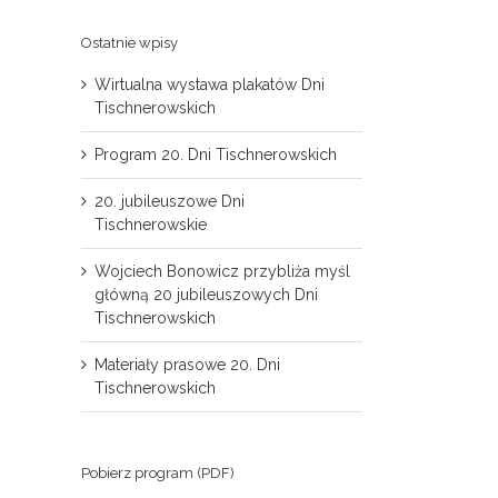
Ostatnie wpisy
Wirtualna wystawa plakatów Dni
Tischnerowskich
Program 20. Dni Tischnerowskich
20. jubileuszowe Dni
Tischnerowskie
Wojciech Bonowicz przybliża myśl
główną 20 jubileuszowych Dni
Tischnerowskich
Materiały prasowe 20. Dni
Tischnerowskich
il
Pobierz program (PDF)