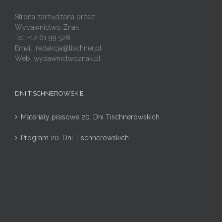
Strona zarządzana przez
Wydawnictwo Znak
Tel: +12 61 99 528
Email:
redakcja@tischner.pl
Web: wydawnictwoznak.pl
DNI TISCHNEROWSKIE
Materiały prasowe 20. Dni Tischnerowskich
Program 20. Dni Tischnerowskich