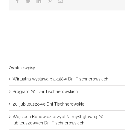
Facebook
Twitter
LinkedIn
Pinterest
Email
Ostatnie wpisy
Wirtualna wystawa plakatów Dni Tischnerowskich
Program 20. Dni Tischnerowskich
20. jubileuszowe Dni Tischnerowskie
Wojciech Bonowicz przybliża myśl główną 20
jubileuszowych Dni Tischnerowskich