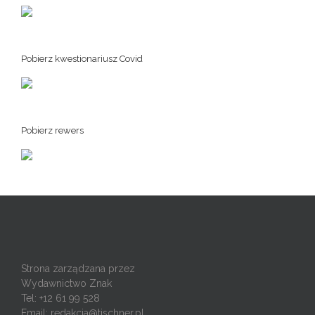
Pobierz kwestionariusz Covid
Pobierz rewers
Strona zarządzana przez
Wydawnictwo Znak
Tel: +12 61 99 528
Email:
redakcja@tischner.pl