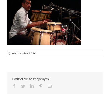
19 października 2020
Podziel się ze znajomymi!
Facebook
Twitter
LinkedIn
Pinterest
Email