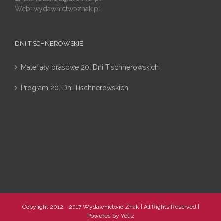
Web: wydawnictwoznak.pl
DNI TISCHNEROWSKIE
Materiały prasowe 20. Dni Tischnerowskich
Program 20. Dni Tischnerowskich
Copyright 2012 - 2017 Wydawnictwio Znak | All Rights Reserved |
Powered by
Yetiz