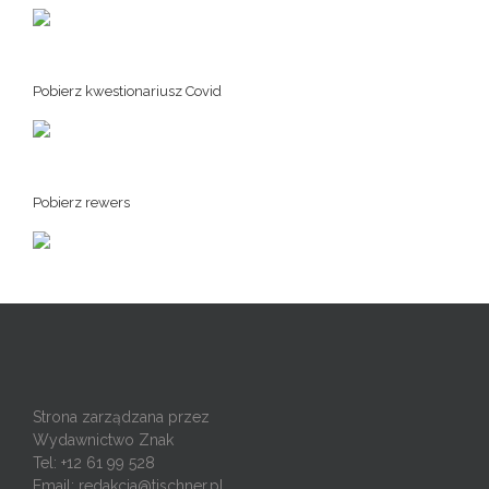
Pobierz kwestionariusz Covid
Pobierz rewers
Strona zarządzana przez
Wydawnictwo Znak
Tel: +12 61 99 528
Email:
redakcja@tischner.pl