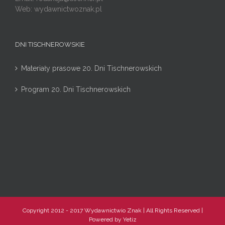
Web: wydawnictwoznak.pl
DNI TISCHNEROWSKIE
Materiały prasowe 20. Dni Tischnerowskich
Program 20. Dni Tischnerowskich
Copyright 2012 - 2017 Wydawnictwio Znak | All Rights Reserved |
Powered by
Yetiz