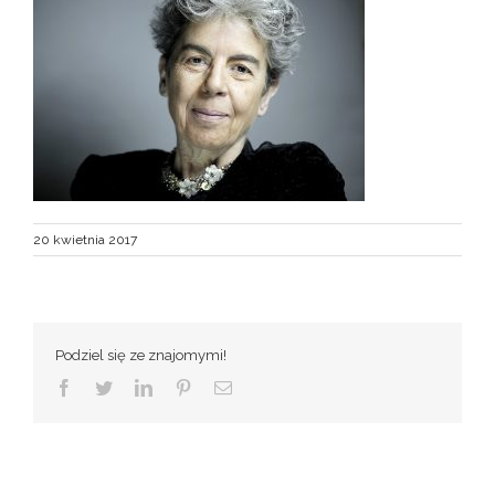
20 kwietnia 2017
Podziel się ze znajomymi!
Facebook
Twitter
LinkedIn
Pinterest
Email