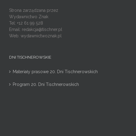
Strona zarządzana przez
Wydawnictwo Znak
Tel: +12 61 99 528
Email:
redakcja@tischner.pl
Web: wydawnictwoznak.pl
DNI TISCHNEROWSKIE
Materiały prasowe 20. Dni Tischnerowskich
Program 20. Dni Tischnerowskich