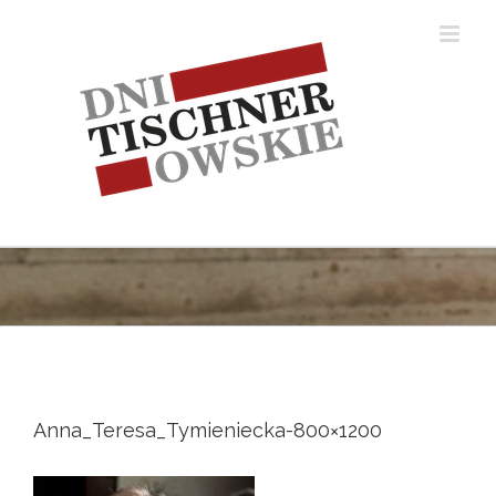
Skip
to
content
Anna_Teresa_Tymieniecka-800×1200