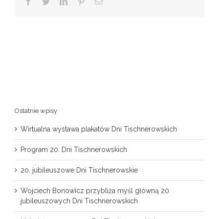
Facebook
Twitter
LinkedIn
Pinterest
Email
Ostatnie wpisy
Wirtualna wystawa plakatów Dni Tischnerowskich
Program 20. Dni Tischnerowskich
20. jubileuszowe Dni Tischnerowskie
Wojciech Bonowicz przybliża myśl główną 20
jubileuszowych Dni Tischnerowskich