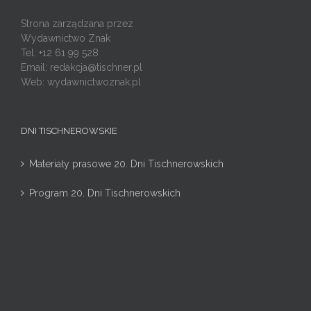
Strona zarządzana przez
Wydawnictwo Znak
Tel: +12 61 99 528
Email:
redakcja@tischner.pl
Web: wydawnictwoznak.pl
DNI TISCHNEROWSKIE
Materiały prasowe 20. Dni Tischnerowskich
Program 20. Dni Tischnerowskich