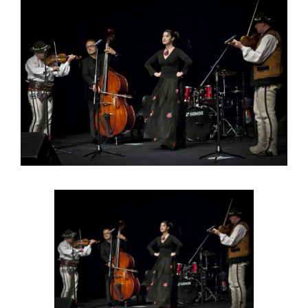
Larger
Image