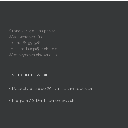
Strona zarządzana przez
Wydawnictwo Znak
Tel: +12 61 99 528
Email:
redakcja@tischner.pl
Web: wydawnictwoznak.pl
DNI TISCHNEROWSKIE
Materiały prasowe 20. Dni Tischnerowskich
Program 20. Dni Tischnerowskich