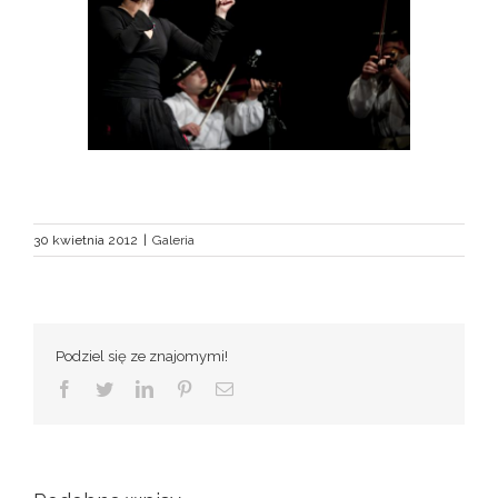
30 kwietnia 2012
|
Galeria
Podziel się ze znajomymi!
Facebook
Twitter
LinkedIn
Pinterest
Email