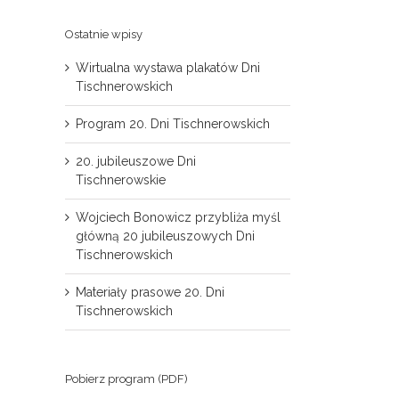
Ostatnie wpisy
Wirtualna wystawa plakatów Dni
Tischnerowskich
Program 20. Dni Tischnerowskich
20. jubileuszowe Dni
Tischnerowskie
il
Wojciech Bonowicz przybliża myśl
główną 20 jubileuszowych Dni
Tischnerowskich
Materiały prasowe 20. Dni
Tischnerowskich
Pobierz program (PDF)