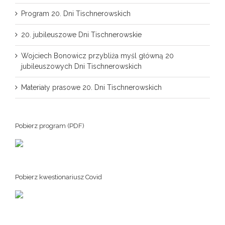
Program 20. Dni Tischnerowskich
20. jubileuszowe Dni Tischnerowskie
Wojciech Bonowicz przybliża myśl główną 20
jubileuszowych Dni Tischnerowskich
Materiały prasowe 20. Dni Tischnerowskich
Pobierz program (PDF)
Pobierz kwestionariusz Covid