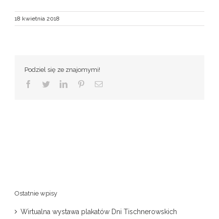
18 kwietnia 2018
Podziel się ze znajomymi!
Facebook
Twitter
LinkedIn
Pinterest
Email
Ostatnie wpisy
Wirtualna wystawa plakatów Dni Tischnerowskich