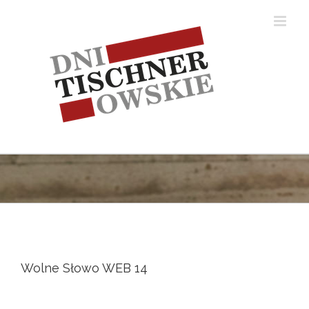
Skip
to
content
Wolne Słowo WEB 14