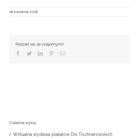
18 kwietnia 2018
Podziel się ze znajomymi!
Facebook
Twitter
LinkedIn
Pinterest
Email
Ostatnie wpisy
Wirtualna wystawa plakatów Dni Tischnerowskich