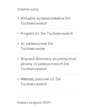
Ostatnie wpisy
Wirtualna wystawa plakatów Dni
Tischnerowskich
Program 20. Dni Tischnerowskich
20. jubileuszowe Dni
Tischnerowskie
il
Wojciech Bonowicz przybliża myśl
główną 20 jubileuszowych Dni
Tischnerowskich
Materiały prasowe 20. Dni
Tischnerowskich
Pobierz program (PDF)