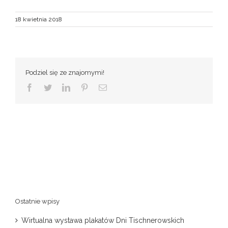
18 kwietnia 2018
Podziel się ze znajomymi!
Facebook
Twitter
LinkedIn
Pinterest
Email
Ostatnie wpisy
Wirtualna wystawa plakatów Dni Tischnerowskich