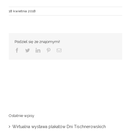
18 kwietnia 2018
Podziel się ze znajomymi!
Facebook
Twitter
LinkedIn
Pinterest
Email
Ostatnie wpisy
Wirtualna wystawa plakatów Dni Tischnerowskich