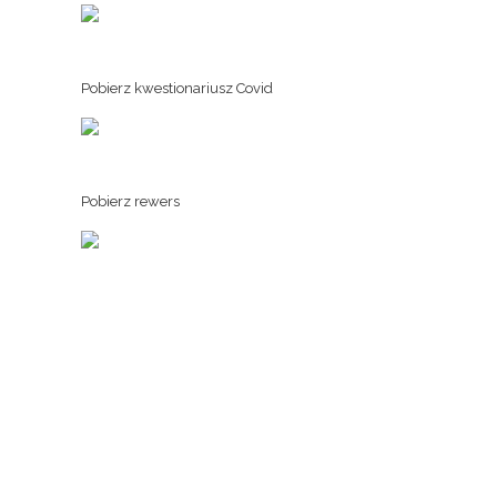
Pobierz kwestionariusz Covid
Pobierz rewers