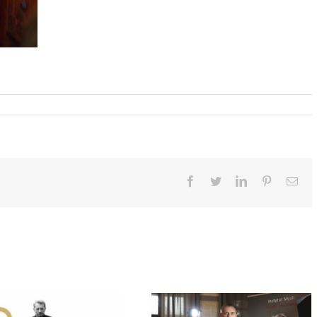
Facebook
Twitter
LinkedIn
Pinterest
Ema