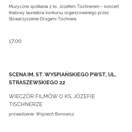
Muzyczne spotkania z ks. Józefem Tischnerem – koncert
finałowy laureatów konkursu organizowanego przez
Stowarzyszenie Drogami Tischnera
17:00
SCENA IM. ST. WYSPIAŃSKIEGO PWST, UL.
STRASZEWSKIEGO 22
WIECZÓR FILMÓW O KS. JÓZEFIE
TISCHNERZE
prowadzenie: Wojciech Bonowicz