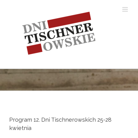
Skip
to
content
Program 12. Dni Tischnerowskich 25-28
kwietnia