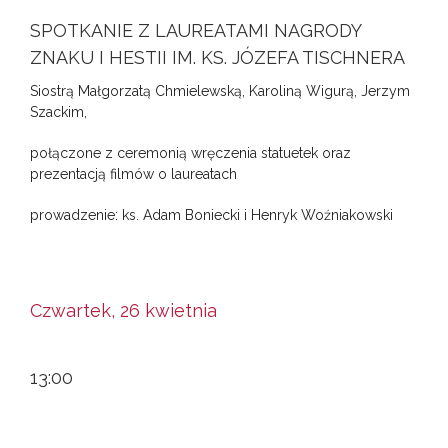
SPOTKANIE Z LAUREATAMI NAGRODY
ZNAKU I HESTII IM. KS. JÓZEFA TISCHNERA
Siostrą Małgorzatą Chmielewską, Karoliną Wigurą, Jerzym
Szackim,
połączone z ceremonią wręczenia statuetek oraz
prezentacją filmów o laureatach
prowadzenie: ks. Adam Boniecki i Henryk Woźniakowski
Czwartek, 26 kwietnia
13:00