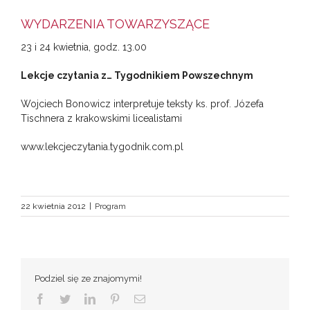
WYDARZENIA TOWARZYSZĄCE
23 i 24 kwietnia, godz. 13.00
Lekcje czytania z… Tygodnikiem Powszechnym
Wojciech Bonowicz interpretuje teksty ks. prof. Józefa
Tischnera z krakowskimi licealistami
www.lekcjeczytania.tygodnik.com.pl
22 kwietnia 2012
|
Program
Podziel się ze znajomymi!
Facebook
Twitter
LinkedIn
Pinterest
Email