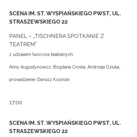
SCENA IM. ST. WYSPIAŃSKIEGO PWST, UL.
STRASZEWSKIEGO 22
PANEL – „TISCHNERA SPOTKANIE Z
TEATREM”
z udziałem twórców teatralnych:
Anny Augustynowicz, Bogdana Cioska, Andrzeja Dziuka,
prowadzenie: Dariusz Kosiński
17:00
SCENA IM. ST. WYSPIAŃSKIEGO PWST, UL.
STRASZEWSKIEGO 22