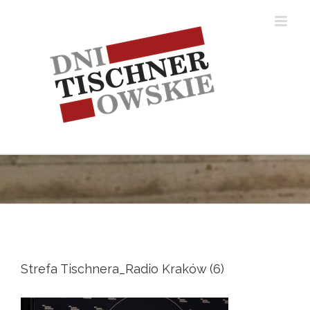
Skip
to
content
Strefa Tischnera_Radio Kraków (6)