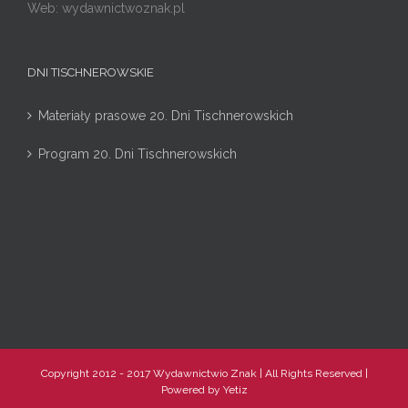
Web: wydawnictwoznak.pl
DNI TISCHNEROWSKIE
Materiały prasowe 20. Dni Tischnerowskich
Program 20. Dni Tischnerowskich
Copyright 2012 - 2017 Wydawnictwio Znak | All Rights Reserved |
Powered by
Yetiz