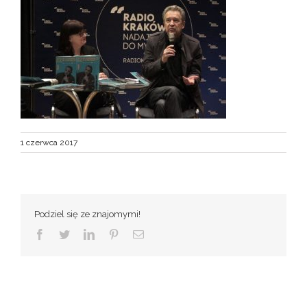
1 czerwca 2017
Podziel się ze znajomymi!
Facebook
Twitter
LinkedIn
Pinterest
Email