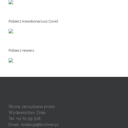
Pobierz kwestionariusz Covid
Pobierz rewers
Strona zarządzana przez
Wydawnictwo Znak
Tel: +12 61 99 528
Email:
redakcja@tischner.pl