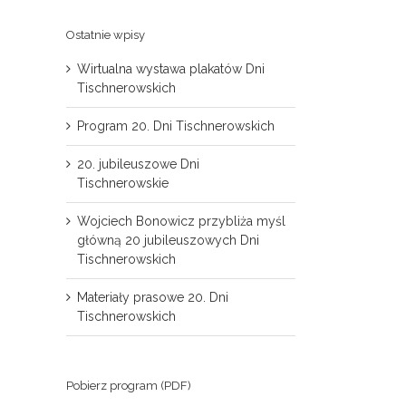
Ostatnie wpisy
Wirtualna wystawa plakatów Dni
Tischnerowskich
Program 20. Dni Tischnerowskich
20. jubileuszowe Dni
Tischnerowskie
Wojciech Bonowicz przybliża myśl
główną 20 jubileuszowych Dni
Tischnerowskich
Materiały prasowe 20. Dni
Tischnerowskich
il
Pobierz program (PDF)