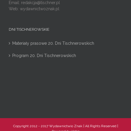
Email:
redakcja@tischner.pl
Web: wydawnictwoznak.pl
DNI TISCHNEROWSKIE
Materiały prasowe 20. Dni Tischnerowskich
Program 20. Dni Tischnerowskich
Copyright 2012 - 2017 Wydawnictwio Znak | All Rights Reserved |