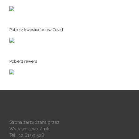
Pobierz kwestionariusz Covid
Pobierz rewers
Strona zarządzana przez
Wydawnictwo Znak
Tel: +12 61 99 528