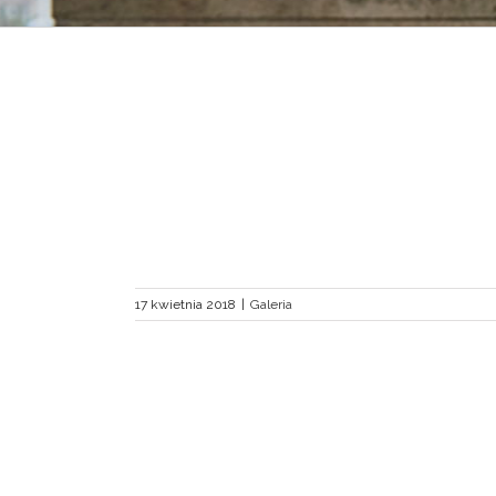
lozofuj-my”
17 kwietnia 2018
|
Galeria