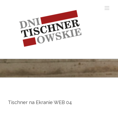
Skip
to
content
Tischner na Ekranie WEB 04