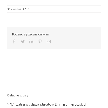
18 kwietnia 2018
Podziel się ze znajomymi!
Facebook
Twitter
LinkedIn
Pinterest
Email
Ostatnie wpisy
Wirtualna wystawa plakatów Dni Tischnerowskich