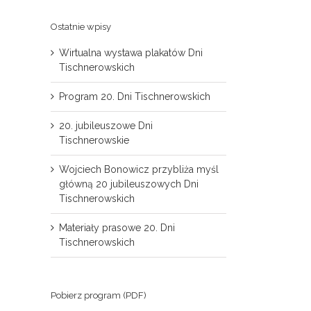
Ostatnie wpisy
Wirtualna wystawa plakatów Dni
Tischnerowskich
Program 20. Dni Tischnerowskich
20. jubileuszowe Dni
Tischnerowskie
il
Wojciech Bonowicz przybliża myśl
główną 20 jubileuszowych Dni
Tischnerowskich
Materiały prasowe 20. Dni
Tischnerowskich
Pobierz program (PDF)