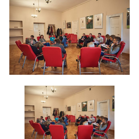
Larger
Image