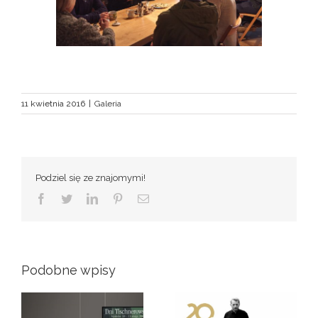
11 kwietnia 2016
|
Galeria
Podziel się ze znajomymi!
Facebook
Twitter
LinkedIn
Pinterest
Email
Podobne wpisy