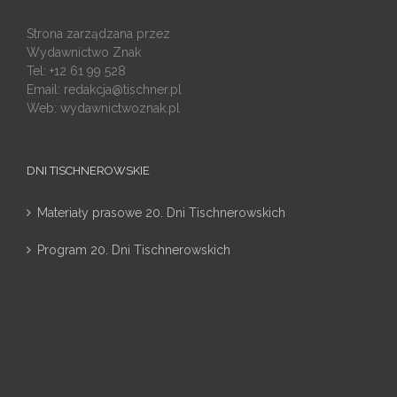
Strona zarządzana przez
Wydawnictwo Znak
Tel: +12 61 99 528
Email:
redakcja@tischner.pl
Web: wydawnictwoznak.pl
DNI TISCHNEROWSKIE
Materiały prasowe 20. Dni Tischnerowskich
Program 20. Dni Tischnerowskich