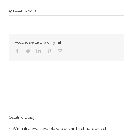
19 kwietnia 2018
Podziel się ze znajomymi!
Facebook
Twitter
LinkedIn
Pinterest
Email
Ostatnie wpisy
Wirtualna wystawa plakatów Dni Tischnerowskich