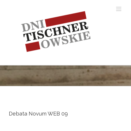
Skip
to
content
Debata Novum WEB 09