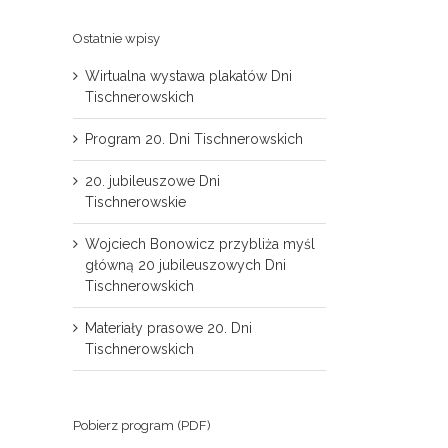
Ostatnie wpisy
Wirtualna wystawa plakatów Dni
Tischnerowskich
Program 20. Dni Tischnerowskich
20. jubileuszowe Dni
Tischnerowskie
il
Wojciech Bonowicz przybliża myśl
główną 20 jubileuszowych Dni
Tischnerowskich
Materiały prasowe 20. Dni
Tischnerowskich
Pobierz program (PDF)