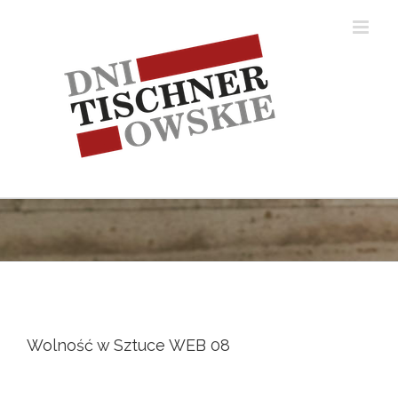
Skip
to
content
Wolność w Sztuce WEB 08