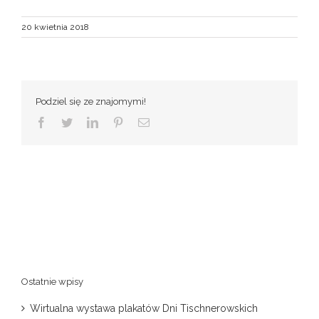
20 kwietnia 2018
Podziel się ze znajomymi!
Facebook
Twitter
LinkedIn
Pinterest
Email
Ostatnie wpisy
Wirtualna wystawa plakatów Dni Tischnerowskich