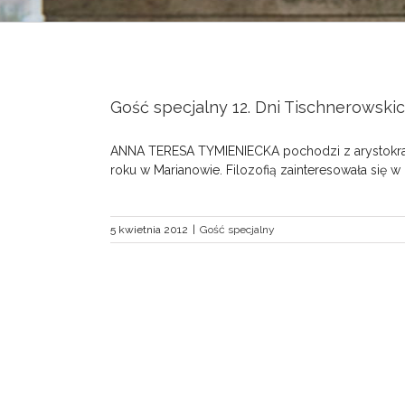
Gość specjalny 12. Dni Tischnerowski
ANNA TERESA TYMIENIECKA pochodzi z arystokratyc
roku w Marianowie. Filozofią zainteresowała się w 
5 kwietnia 2012
|
Gość specjalny