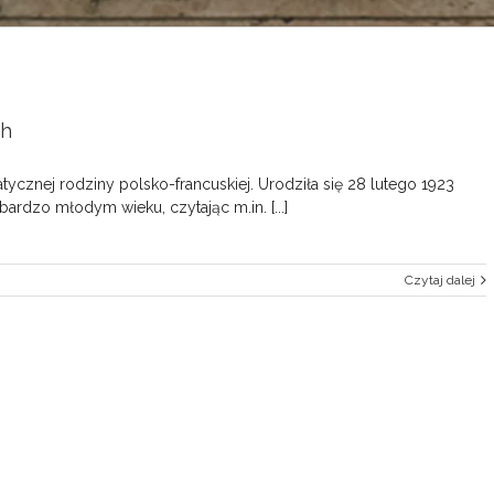
ch
znej rodziny polsko-francuskiej. Urodziła się 28 lutego 1923
bardzo młodym wieku, czytając m.in. [...]
Czytaj dalej