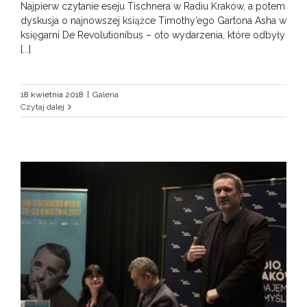
Najpierw czytanie eseju Tischnera w Radiu Kraków, a potem
dyskusja o najnowszej książce Timothy’ego Gartona Asha w
księgarni De Revolutionibus – oto wydarzenia, które odbyły
[...]
18 kwietnia 2018
|
Galeria
Czytaj dalej