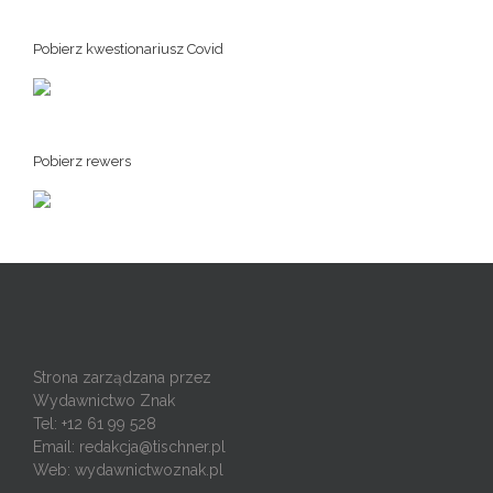
Pobierz kwestionariusz Covid
Pobierz rewers
Strona zarządzana przez
Wydawnictwo Znak
Tel: +12 61 99 528
Email:
redakcja@tischner.pl
Web: wydawnictwoznak.pl