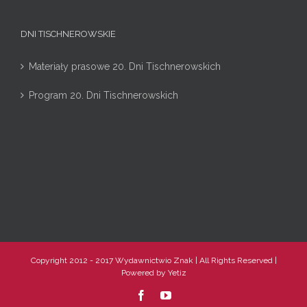
DNI TISCHNEROWSKIE
Materiały prasowe 20. Dni Tischnerowskich
Program 20. Dni Tischnerowskich
Copyright 2012 - 2017 Wydawnictwio Znak | All Rights Reserved |
Powered by
Yetiz
Facebook
YouTube