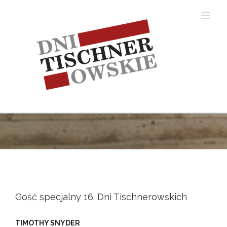
Skip
to
content
Gość specjalny 16. Dni Tischnerowskich
TIMOTHY SNYDER