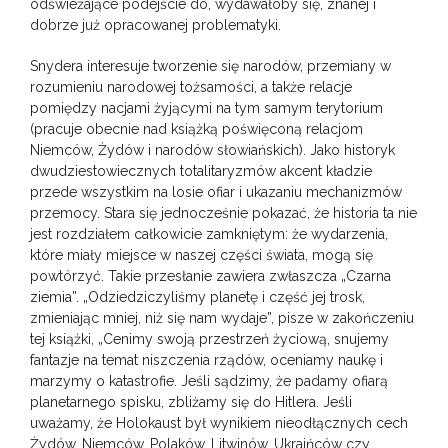
odświeżające podejście do, wydawałoby się, znanej i
dobrze już opracowanej problematyki.
Snydera interesuje tworzenie się narodów, przemiany w
rozumieniu narodowej tożsamości, a także relacje
pomiędzy nacjami żyjącymi na tym samym terytorium
(pracuje obecnie nad książką poświęconą relacjom
Niemców, Żydów i narodów słowiańskich). Jako historyk
dwudziestowiecznych totalitaryzmów akcent kładzie
przede wszystkim na losie ofiar i ukazaniu mechanizmów
przemocy. Stara się jednocześnie pokazać, że historia ta nie
jest rozdziałem całkowicie zamkniętym: że wydarzenia,
które miały miejsce w naszej części świata, mogą się
powtórzyć. Takie przesłanie zawiera zwłaszcza „Czarna
ziemia”. „Odziedziczyliśmy planetę i część jej trosk,
zmieniając mniej, niż się nam wydaje”, pisze w zakończeniu
tej książki, „Cenimy swoją przestrzeń życiową, snujemy
fantazje na temat niszczenia rządów, oceniamy naukę i
marzymy o katastrofie. Jeśli sądzimy, że padamy ofiarą
planetarnego spisku, zbliżamy się do Hitlera. Jeśli
uważamy, że Holokaust był wynikiem nieodłącznych cech
Żydów, Niemców, Polaków, Litwinów, Ukraińców czy