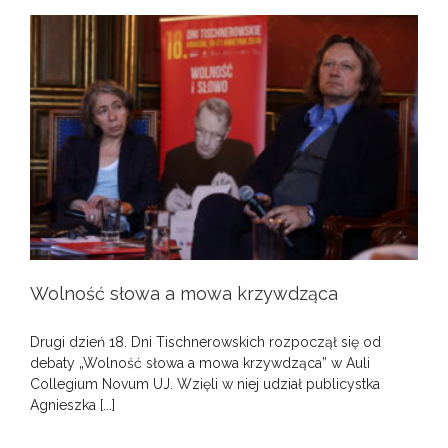
Wolność słowa a mowa krzywdząca
Drugi dzień 18. Dni Tischnerowskich rozpoczął się od
debaty „Wolność słowa a mowa krzywdząca” w Auli
Collegium Novum UJ. Wzięli w niej udział publicystka
Agnieszka [...]