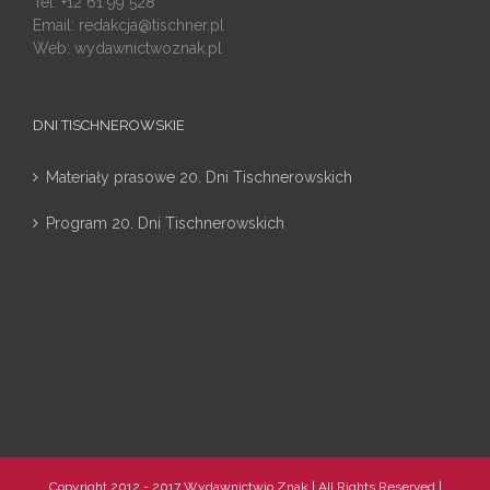
Tel: +12 61 99 528
Email:
redakcja@tischner.pl
Web: wydawnictwoznak.pl
DNI TISCHNEROWSKIE
Materiały prasowe 20. Dni Tischnerowskich
Program 20. Dni Tischnerowskich
Copyright 2012 - 2017 Wydawnictwio Znak | All Rights Reserved |