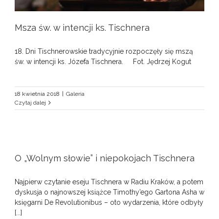
Msza św. w intencji ks. Tischnera
18. Dni Tischnerowskie tradycyjnie rozpoczęły się mszą
św. w intencji ks. Józefa Tischnera. Fot. Jędrzej Kogut
18 kwietnia 2018
|
Galeria
Czytaj dalej
O „Wolnym słowie” i niepokojach Tischnera
Najpierw czytanie eseju Tischnera w Radiu Kraków, a potem
dyskusja o najnowszej książce Timothy’ego Gartona Asha w
księgarni De Revolutionibus – oto wydarzenia, które odbyły
[...]