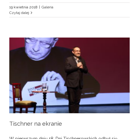
19 kwietnia 2018
|
Galeria
Czytaj dalej
Tischner na ekranie
W pierwszym dniu 18. Dni Tischnerowskich odbył się