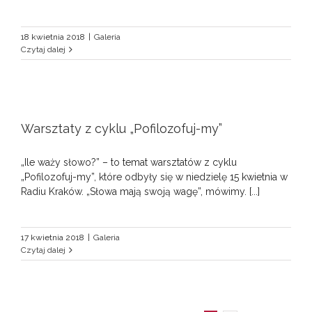
18 kwietnia 2018
|
Galeria
Czytaj dalej
Warsztaty z cyklu „Pofilozofuj-my”
„Ile waży słowo?” – to temat warsztatów z cyklu
„Pofilozofuj-my”, które odbyły się w niedzielę 15 kwietnia w
Radiu Kraków. „Słowa mają swoją wagę”, mówimy. [...]
17 kwietnia 2018
|
Galeria
Czytaj dalej