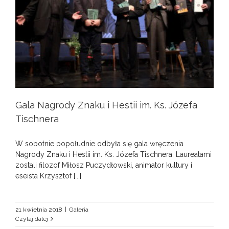
Gala Nagrody Znaku i Hestii im. Ks. Józefa
Tischnera
W sobotnie popołudnie odbyła się gala wręczenia
Nagrody Znaku i Hestii im. Ks. Józefa Tischnera. Laureatami
zostali filozof Miłosz Puczydłowski, animator kultury i
eseista Krzysztof [...]
21 kwietnia 2018
|
Galeria
Czytaj dalej