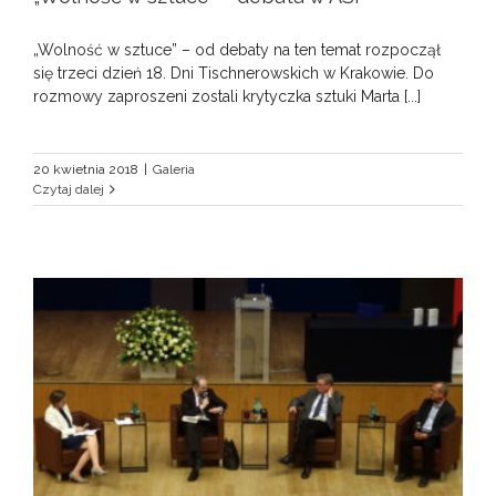
„Wolność w sztuce” – od debaty na ten temat rozpoczął
się trzeci dzień 18. Dni Tischnerowskich w Krakowie. Do
rozmowy zaproszeni zostali krytyczka sztuki Marta [...]
20 kwietnia 2018
|
Galeria
Czytaj dalej