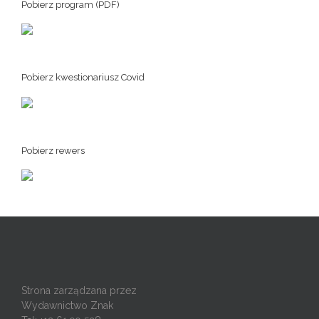
Pobierz program (PDF)
Pobierz kwestionariusz Covid
Pobierz rewers
Strona zarządzana przez
Wydawnictwo Znak